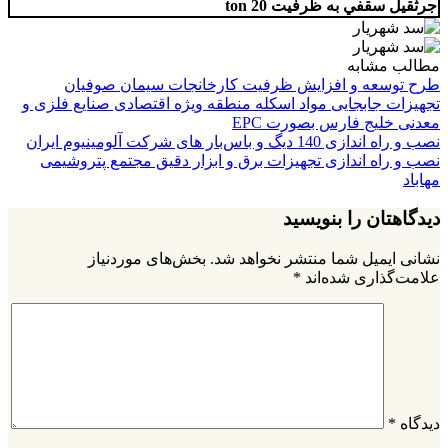
جرثقيل سقفي به ظرفيت
20 ton
مطالب مشابه
طرح توسعه و افزایش ظرفیت کارخانجات سیمان صوفیان
تجهیزات جابجایی مواد اسکله منطقه ویژه اقتصادی صنایع فلزی و
معدنی خلیج فارس بصورت EPC
نصب و راه اندازی 140 دیگ و باس‌بار های شرکت آلومینیوم ایران
نصب و راه اندازی تجهیزات برق و ابزار دقیق مجتمع پتروشیمی
مهاباد
دیدگاهتان را بنویسید
نشانی ایمیل شما منتشر نخواهد شد.
بخش‌های موردنیاز
علامت‌گذاری شده‌اند
*
دیدگاه
*