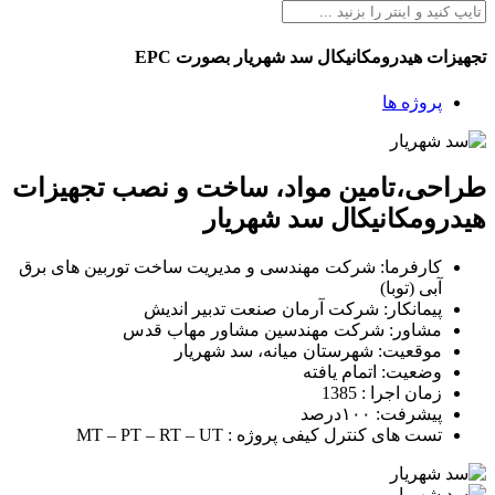
تجهیزات هیدرومکانیکال سد شهریار بصورت EPC
پروژه ها
طراحی،تامین مواد، ساخت و نصب تجهیزات
هیدرومکانیکال سد شهریار
کارفرما: شرکت مهندسی و مدیریت ساخت توربین های برق
آبی (توبا)
پیمانکار: شرکت آرمان صنعت تدبیر اندیش
مشاور: شرکت مهندسین مشاور مهاب قدس
موقعیت: شهرستان میانه، سد شهریار
وضعیت: اتمام یافته
زمان اجرا : 1385
پیشرفت: ۱۰۰درصد
تست های کنترل کیفی پروژه : MT – PT – RT – UT