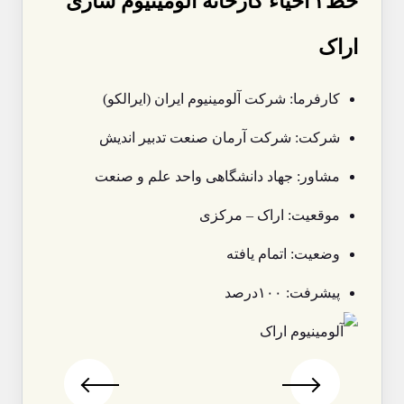
خط۳ احیاء کارخانه آلومینیوم سازی
اراک
کارفرما: شرکت آلومینیوم ایران (ایرالکو)
شرکت: شرکت آرمان صنعت تدبیر اندیش
مشاور: جهاد دانشگاهی واحد علم و صنعت
موقعیت: اراک – مرکزی
وضعیت: اتمام یافته
پیشرفت: ۱۰۰درصد