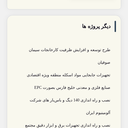
دیگر پروژه ها
طرح توسعه و افزایش ظرفیت کارخانجات سیمان
صوفیان
تجهیزات جابجایی مواد اسکله منطقه ویژه اقتصادی
صنایع فلزی و معدنی خلیج فارس بصورت EPC
نصب و راه اندازی 140 دیگ و باس‌بار های شرکت
آلومینیوم ایران
نصب و راه اندازی تجهیزات برق و ابزار دقیق مجتمع