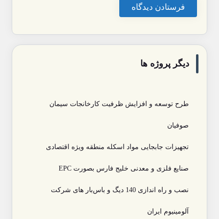
دیگر پروژه ها
طرح توسعه و افزایش ظرفیت کارخانجات سیمان
صوفیان
تجهیزات جابجایی مواد اسکله منطقه ویژه اقتصادی
صنایع فلزی و معدنی خلیج فارس بصورت EPC
نصب و راه اندازی 140 دیگ و باس‌بار های شرکت
آلومینیوم ایران