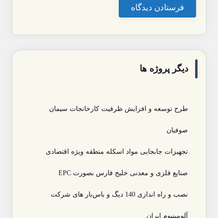
دیگر پروژه ها
طرح توسعه و افزایش ظرفیت کارخانجات سیمان
صوفیان
تجهیزات جابجایی مواد اسکله منطقه ویژه اقتصادی
صنایع فلزی و معدنی خلیج فارس بصورت EPC
نصب و راه اندازی 140 دیگ و باس‌بار های شرکت
آلومینیوم ایران